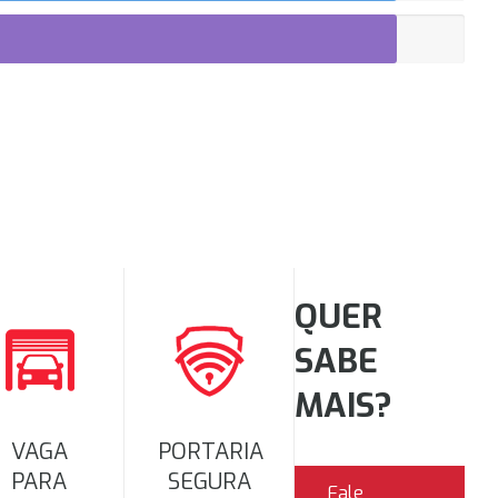
QUER
SABE
MAIS?
VAGA
PORTARIA
PARA
SEGURA
Fale