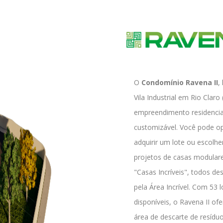
O
Condomínio Ravena II
,
Vila Industrial em Rio Claro
empreendimento residencial 
customizável. Você pode op
adquirir um lote ou escolhe
projetos de casas modular
"Casas Incríveis", todos de
pela Área Incrível. Com 53 l
disponíveis, o Ravena II ofe
área de descarte de resídu