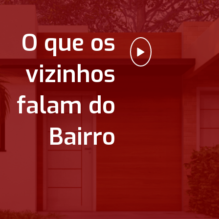
O que os
vizinhos
falam do
Bairro