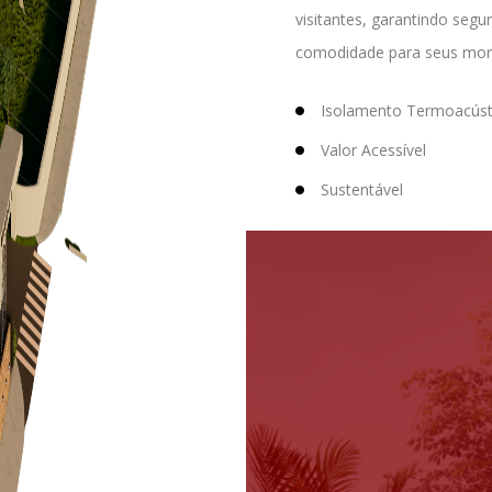
visitantes, garantindo segu
comodidade para seus mor
Isolamento Termoacúst
Valor Acessível
Sustentável