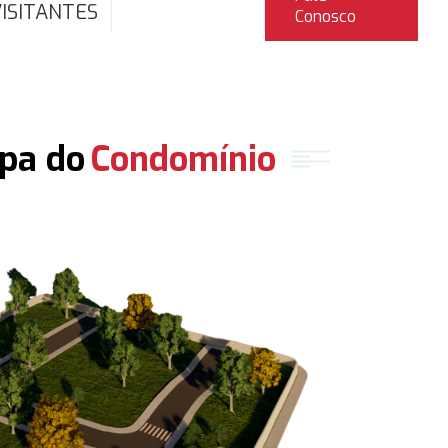
ISITANTES
Conosco
pa do
Condomínio