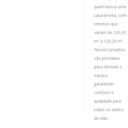
quem busca uma
casa pronta, com
terrenos que
variam de 105,93
m² a 125,29 m².
Nossos projetos
são pensados
para otimizar o
espaço,
garantindo
conforto e
qualidade para
todos os estilos
de vida.