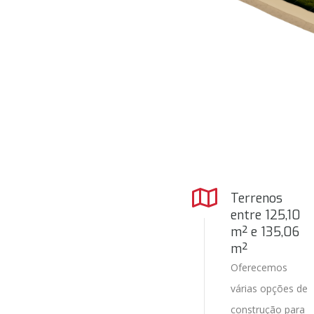
Terrenos
entre 125,10
m² e 135,06
m²
Oferecemos
várias opções de
construção para