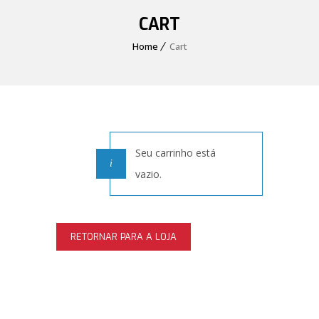
CART
Home
Cart
Seu carrinho está
vazio.
RETORNAR PARA A LOJA