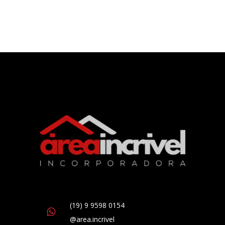
(19) 9 9598 0154
@area.incrivel