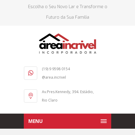
Escolha o Seu Novo Lar e Transforme o
Futuro da Sua Família
(19) 9 9598 0154
@area.incrivel
Av.Pres.Kennedy, 394. Estádio,
Rio Claro
MENU