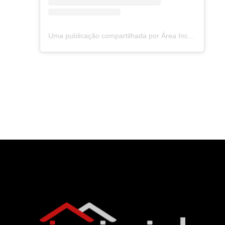
Uma publicação compartilhada por Área Incrível (@area.incrivel)