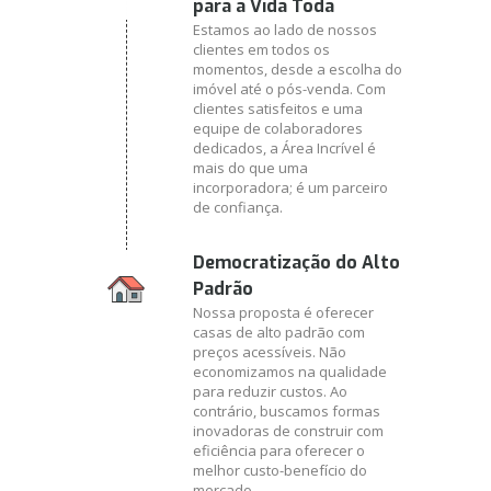
para a Vida Toda
Estamos ao lado de nossos
clientes em todos os
momentos, desde a escolha do
imóvel até o pós-venda. Com
clientes satisfeitos e uma
equipe de colaboradores
dedicados, a Área Incrível é
mais do que uma
incorporadora; é um parceiro
de confiança.
Democratização do Alto
Padrão
Nossa proposta é oferecer
casas de alto padrão com
preços acessíveis. Não
economizamos na qualidade
para reduzir custos. Ao
contrário, buscamos formas
inovadoras de construir com
eficiência para oferecer o
melhor custo-benefício do
mercado.