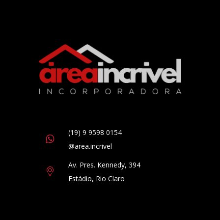
(19) 9 9598 0154
@area.incrivel
Av. Pres. Kennedy, 394
Estádio, Rio Claro