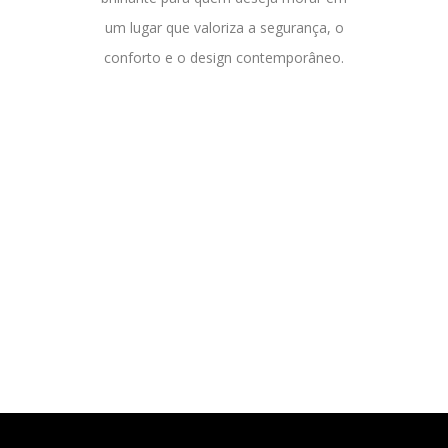
um lugar que valoriza a segurança, o
conforto e o design contemporâneo.