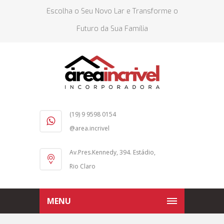
Escolha o Seu Novo Lar e Transforme o
Futuro da Sua Família
(19) 9 9598 0154
@area.incrivel
Av.Pres.Kennedy, 394. Estádio,
Rio Claro
MENU