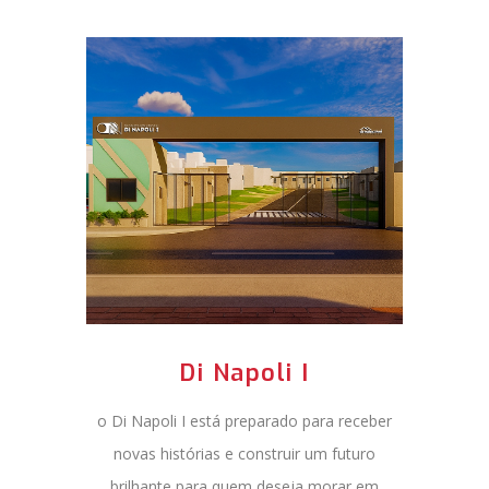
Di Napoli I
o Di Napoli I está preparado para receber
novas histórias e construir um futuro
brilhante para quem deseja morar em