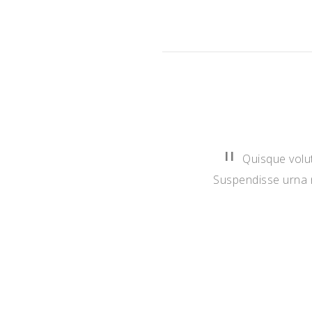
Quisque volut
Suspendisse urna n