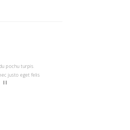
du pochu turpis.
ec justo eget felis