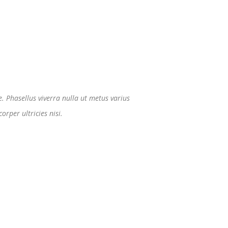
. Phasellus viverra nulla ut metus varius
rper ultricies nisi.