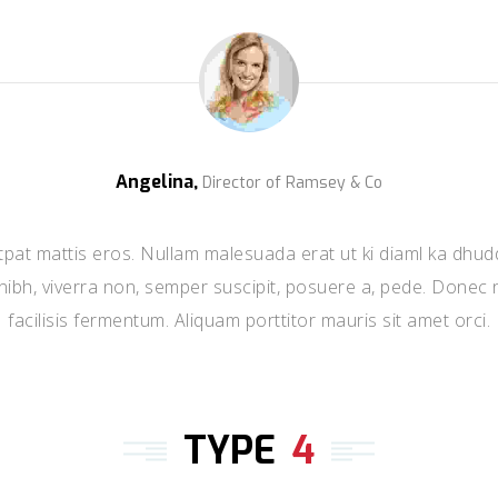
Angelina,
Director of Ramsey & Co
pat mattis eros. Nullam malesuada erat ut ki diaml ka dhud
ibh, viverra non, semper suscipit, posuere a, pede. Donec n
facilisis fermentum. Aliquam porttitor mauris sit amet orci.
TYPE
4