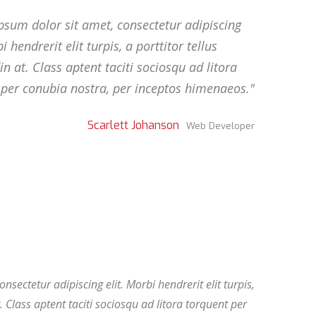
sum dolor sit amet, consectetur adipiscing
i hendrerit elit turpis, a porttitor tellus
din at. Class aptent taciti sociosqu ad litora
 per conubia nostra, per inceptos himenaeos.
Scarlett Johanson
Web Developer
sectetur adipiscing elit. Morbi hendrerit elit turpis,
at. Class aptent taciti sociosqu ad litora torquent per