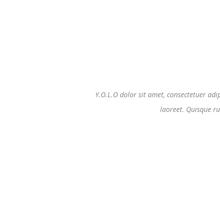
Y.O.L.O dolor sit amet, consectetuer adi
laoreet. Quisque ru