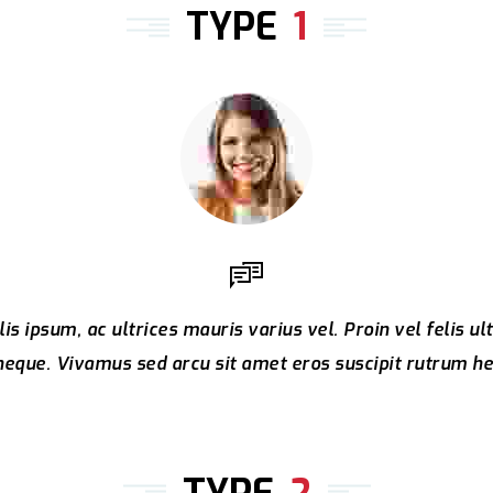
TYPE
1
is ipsum, ac ultrices mauris varius vel. Proin vel felis ul
eque. Vivamus sed arcu sit amet eros suscipit rutrum he