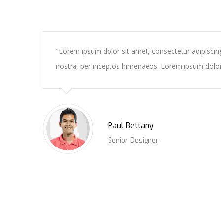
Lorem ipsum dolor sit amet, consectetur adipiscing el
nostra, per inceptos himenaeos. Lorem ipsum dolor s
Paul Bettany
Senior Designer