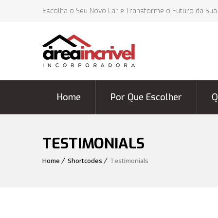
Escolha o Seu Novo Lar e Transforme o Futuro da Sua
Home
Por Que Escolher
Q
TESTIMONIALS
Home
Shortcodes
Testimonials