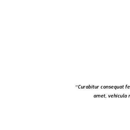
Curabitur consequat fel
amet, vehicula n