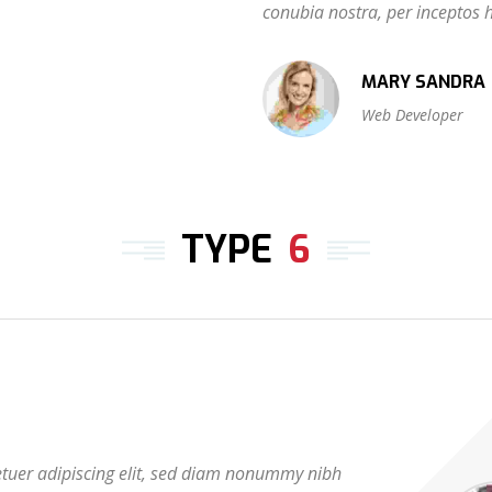
conubia nostra, per inceptos
MARY SANDRA
Web Developer
TYPE
6
etuer adipiscing elit, sed diam nonummy nibh