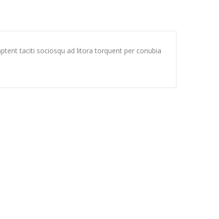
 aptent taciti sociosqu ad litora torquent per conubia