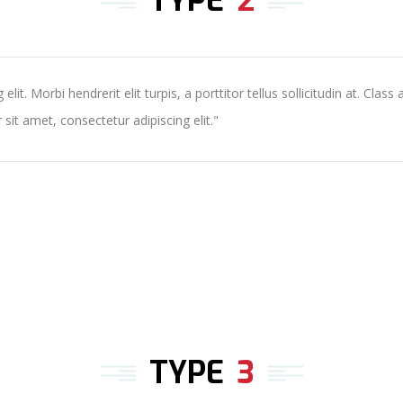
TYPE
2
it. Morbi hendrerit elit turpis, a porttitor tellus sollicitudin at. Class
it amet, consectetur adipiscing elit.
TYPE
3