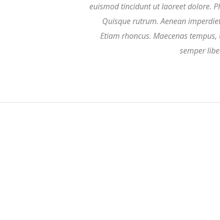
euismod tincidunt ut laoreet dolore. Ph
Quisque rutrum. Aenean imperdiet. 
Etiam rhoncus. Maecenas tempus, 
semper libe