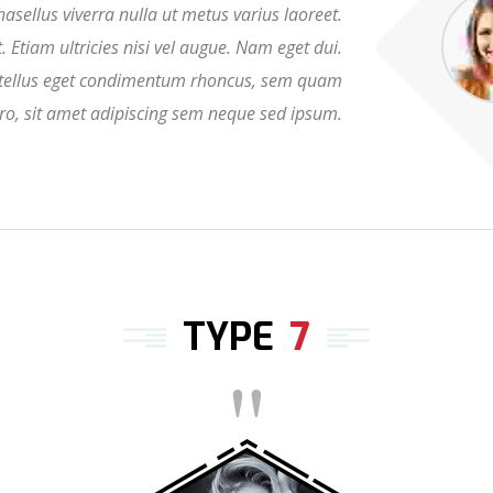
asellus viverra nulla ut metus varius laoreet.
Etiam ultricies nisi vel augue. Nam eget dui.
tellus eget condimentum rhoncus, sem quam
ro, sit amet adipiscing sem neque sed ipsum.
TYPE
7