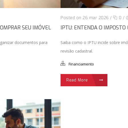
Posted on 26 mar 2026
/
0
/
 COMPRAR SEU IMÓVEL
IPTU: ENTENDA O IMPOSTO
rganizar documentos para
Saiba como o IPTU incide sobre imó
revisão cadastral.
Financiamento
Read More