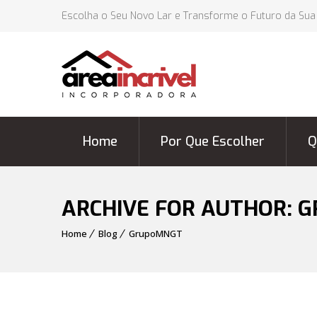
Escolha o Seu Novo Lar e Transforme o Futuro da Sua
Home
Por Que Escolher
Q
ARCHIVE FOR AUTHOR: 
Home
Blog
GrupoMNGT