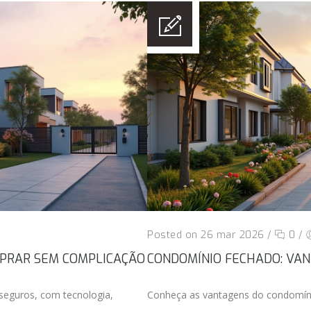
Posted on 26 mar 2026
/
0
/
MPRAR SEM COMPLICAÇÃO
CONDOMÍNIO FECHADO: VAN
seguros, com tecnologia,
Conheça as vantagens do condomínio 