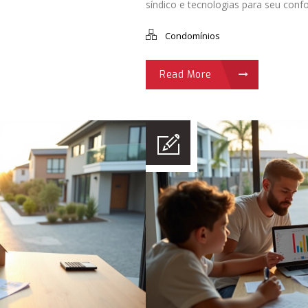
síndico e tecnologias para seu conf
Condomínios
Read More