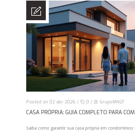
Posted on 02 abr 2026
/
0
/
GrupoMNGT
CASA PRÓPRIA: GUIA COMPLETO PARA CO
Saiba como garantir sua casa própria em condomínios 