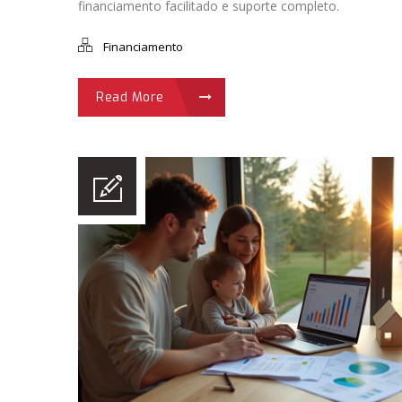
financiamento facilitado e suporte completo.
Financiamento
Read More