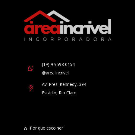
(19) 9 9598 0154
@area.incrivel
Av. Pres. Kennedy, 394
Estádio, Rio Claro
por que escolher