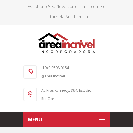
Escolha o Seu Novo Lar e Transforme o
Futuro da Sua Família
(19) 9 9598 0154
@area.incrivel
Av.Pres.Kennedy, 394. Estádio,
Rio Claro
MENU