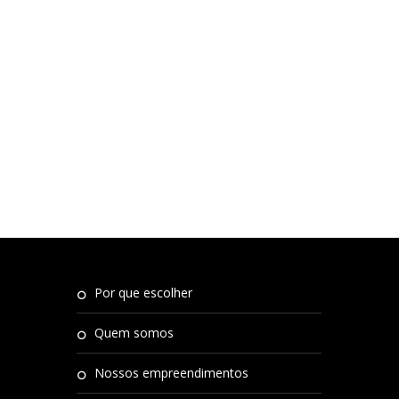
por que escolher
quem somos
nossos empreendimentos