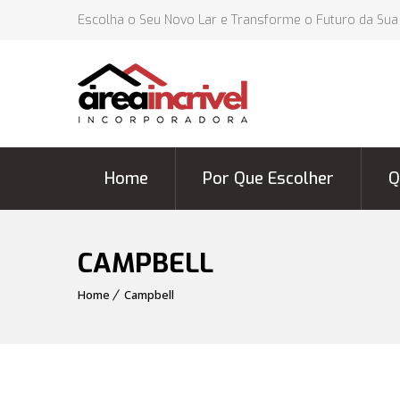
Escolha o Seu Novo Lar e Transforme o Futuro da Sua
Home
Por Que Escolher
Q
CAMPBELL
Home
Campbell