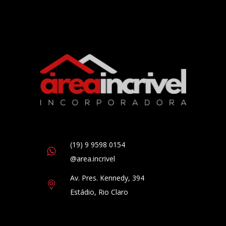
(19) 9 9598 0154
@area.incrivel
Av. Pres. Kennedy, 394
Estádio, Rio Claro