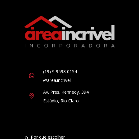
(19) 9 9598 0154
@area.incrivel
Av. Pres. Kennedy, 394
Estádio, Rio Claro
por que escolher