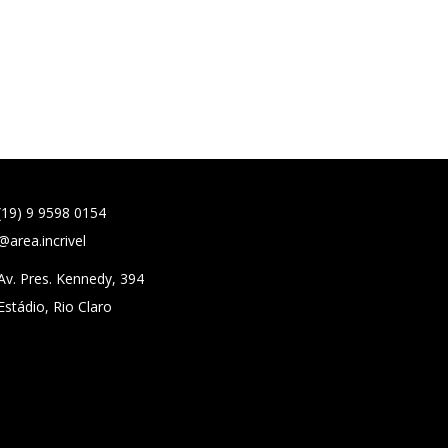
(19) 9 9598 0154
@area.incrivel
Av. Pres. Kennedy, 394
Estádio, Rio Claro