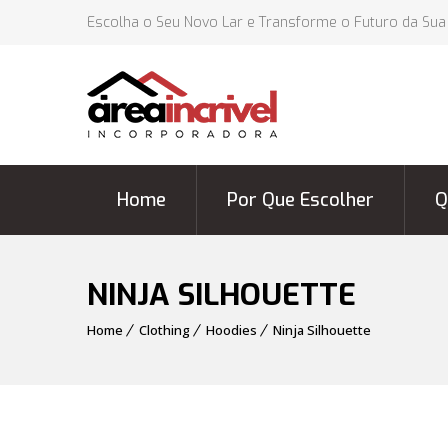
Escolha o Seu Novo Lar e Transforme o Futuro da Sua
Home
Por Que Escolher
Q
NINJA SILHOUETTE
Home
Clothing
Hoodies
Ninja Silhouette