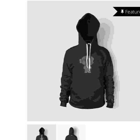
Featur