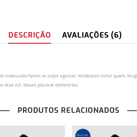
DESCRIÇÃO
AVALIAÇÕES (6)
 et malesuada fames ac turpis egestas. Vestibulum tortor quam, feugia
 vitae est. Mauris placerat eleifend leo.
PRODUTOS RELACIONADOS
OUT OF