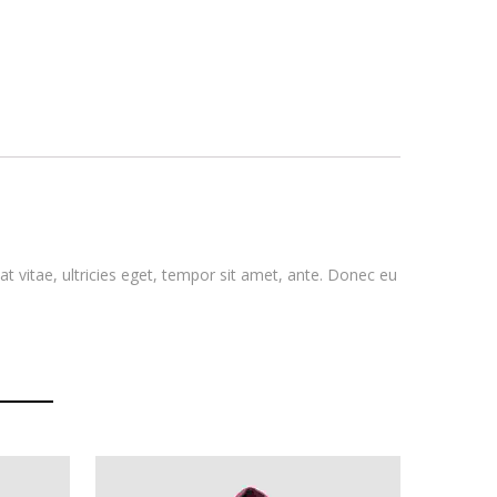
t vitae, ultricies eget, tempor sit amet, ante. Donec eu
Este