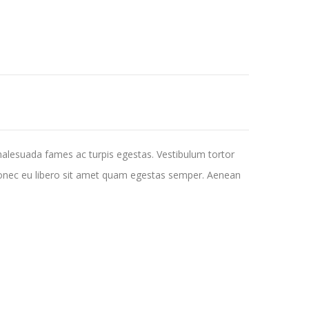
malesuada fames ac turpis egestas. Vestibulum tortor
. Donec eu libero sit amet quam egestas semper. Aenean