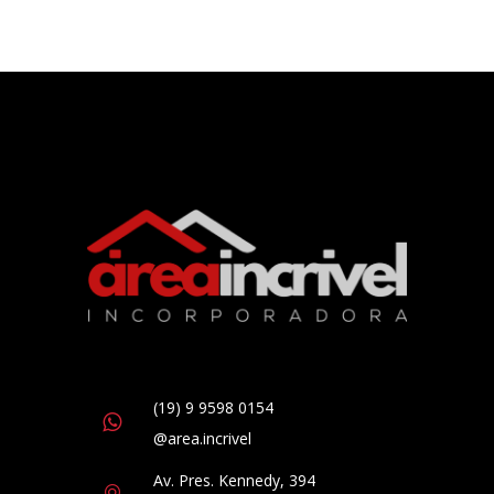
(19) 9 9598 0154
@area.incrivel
Av. Pres. Kennedy, 394