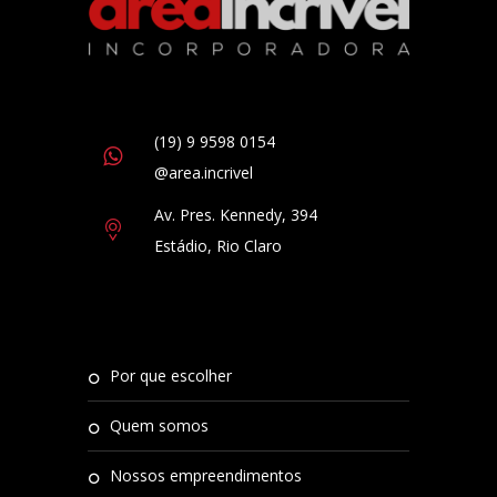
(19) 9 9598 0154
@area.incrivel
Av. Pres. Kennedy, 394
Estádio, Rio Claro
por que escolher
quem somos
nossos empreendimentos