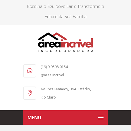
Escolha o Seu Novo Lar e Transforme o
Futuro da Sua Família
(19) 9 9598 0154
@area.incrivel
Av.Pres.Kennedy, 394. Estádio,
Rio Claro
MENU